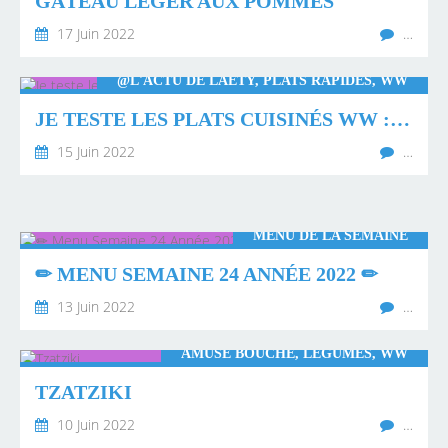
GÂTEAU LÉGER AUX POMMES
17 Juin 2022
…
@L'ACTU DE LAËTY, PLATS RAPIDES, WW
JE TESTE LES PLATS CUISINÉS WW : BOEUF À LA PROVENÇALE
15 Juin 2022
…
MENU DE LA SEMAINE
✏ MENU SEMAINE 24 ANNÉE 2022 ✏
13 Juin 2022
…
AMUSE BOUCHE, LÉGUMES, WW
TZATZIKI
10 Juin 2022
…