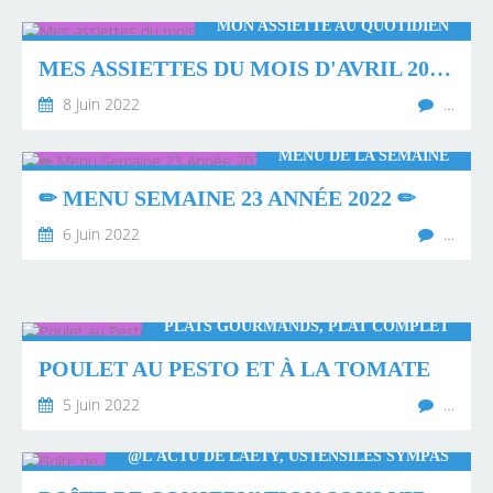
MON ASSIETTE AU QUOTIDIEN
MES ASSIETTES DU MOIS D'AVRIL 2022 💖
8 Juin 2022
…
MENU DE LA SEMAINE
✏ MENU SEMAINE 23 ANNÉE 2022 ✏
6 Juin 2022
…
PLATS GOURMANDS, PLAT COMPLET
POULET AU PESTO ET À LA TOMATE
5 Juin 2022
…
@L'ACTU DE LAËTY, USTENSILES SYMPAS