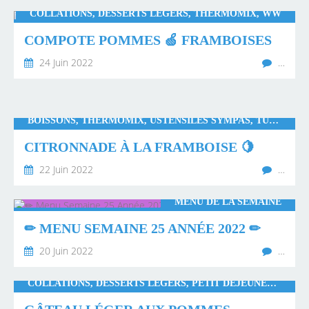
COLLATIONS, DESSERTS LÉGERS, THERMOMIX, WW
COMPOTE POMMES 🍏 FRAMBOISES
24 Juin 2022
…
BOISSONS, THERMOMIX, USTENSILES SYMPAS, TUPPERWARE
CITRONNADE À LA FRAMBOISE 🍋
22 Juin 2022
…
MENU DE LA SEMAINE
✏ MENU SEMAINE 25 ANNÉE 2022 ✏
20 Juin 2022
…
COLLATIONS, DESSERTS LÉGERS, PETIT DÉJEUNER, THERMOMIX, WW, TUPPERWARE