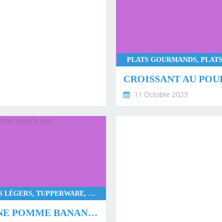
PLATS GOURMANDS, PLATS
CROISSANT AU POU
11 Octobre 2023
DESSERTS LÉGERS, TUPPERWARE, WW
VERRINE POMME BANANE KIWI