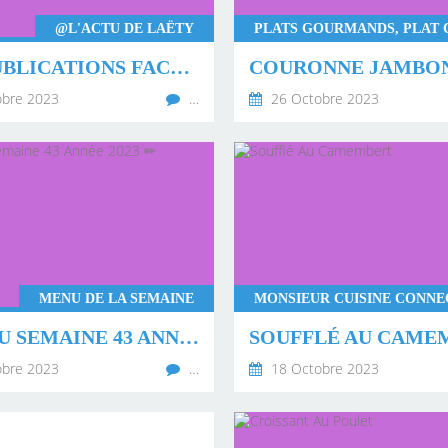
@L'ACTU DE LAËTY
MES PUBLICATIONS FACEBOOK DE SEPTEMBRE 2023 🌤
bre 2023
…
26 Octobre 2023
MENU DE LA SEMAINE
✏ MENU SEMAINE 43 ANNÉE 2023 ✏
SOUFFLÉ AU CAME
bre 2023
…
18 Octobre 2023