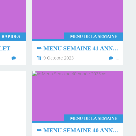
 RAPIDES
MENU DE LA SEMAINE
LET
✏ MENU SEMAINE 41 ANNÉE 2023 ✏
…
9 Octobre 2023
…
MENU DE LA SEMAINE
✏ MENU SEMAINE 40 ANNÉE 2023 ✏