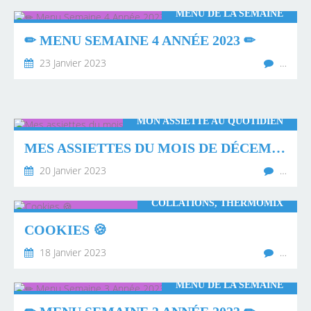
MENU DE LA SEMAINE
✏ MENU SEMAINE 4 ANNÉE 2023 ✏
23 Janvier 2023
…
MON ASSIETTE AU QUOTIDIEN
MES ASSIETTES DU MOIS DE DÉCEMBRE 2022 💖
20 Janvier 2023
…
COLLATIONS, THERMOMIX
COOKIES 🍪
18 Janvier 2023
…
MENU DE LA SEMAINE