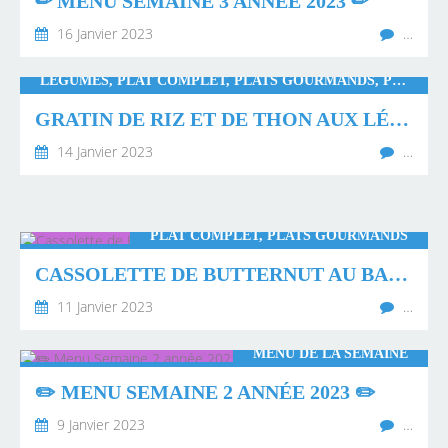
✏ MENU SEMAINE 3 ANNÉE 2023 ✏
16 Janvier 2023
…
LÉGUMES, PLAT COMPLET, PLATS GOURMANDS, PLATS LÉGERS
GRATIN DE RIZ ET DE THON AUX LÉGUMES
14 Janvier 2023
…
PLAT COMPLET, PLATS GOURMANDS
CASSOLETTE DE BUTTERNUT AU BACON ET CHORIZO
11 Janvier 2023
…
MENU DE LA SEMAINE
✏️ MENU SEMAINE 2 ANNÉE 2023 ✏️
9 Janvier 2023
…