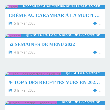
DESSERTS GOURMANDS, MULTI DÉLICES SEB
CRÈME AU CARAMBAR À LA MULTI DÉLICES
5 Janvier 2023
…
@L'ACTU DE LAËTY, MENU DE LA SEMAINE
52 SEMAINES DE MENU 2022
4 Janvier 2023
…
@L'ACTU DE LAËTY
✨ TOP 5 DES RECETTES VUES EN 2022 ✨
3 Janvier 2023
…
MENU DE LA SEMAINE