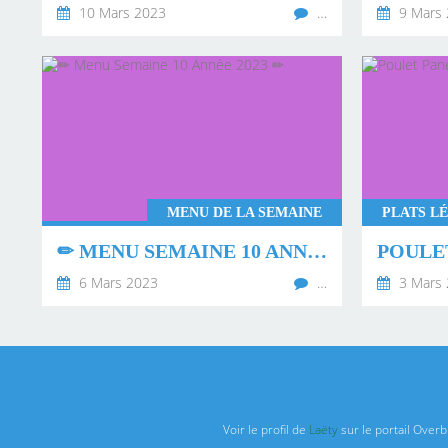
10 Mars 2023
…
9 Mars 
MENU DE LA SEMAINE
✏ MENU SEMAINE 10 ANNÉE 2023 ✏
POULE
6 Mars 2023
…
3 Mars 
Voir le profil de
Laëty
sur le portail Overb