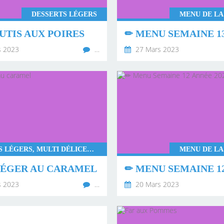
DESSERTS LÉGERS
MENU DE LA
UTIS AUX POIRES
s 2023
…
27 Mars 2023
DESSERTS LÉGERS, MULTI DÉLICES SEB
MENU DE LA
LÉGER AU CARAMEL
s 2023
…
20 Mars 2023