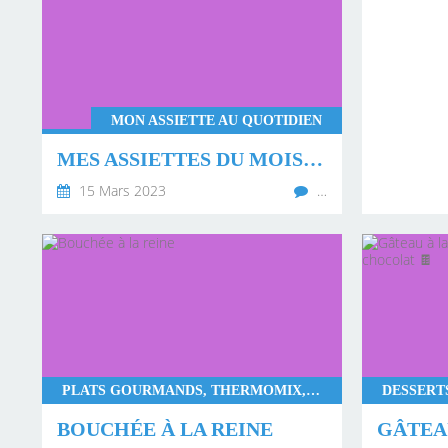
MON ASSIETTE AU QUOTIDIEN
MES ASSIETTES DU MOIS DE FÉVRIER 2023 💖
15 Mars 2023
…
PLATS GOURMANDS, THERMOMIX, MONSIEUR CUISINE CONNECT
BOUCHÉE À LA REINE