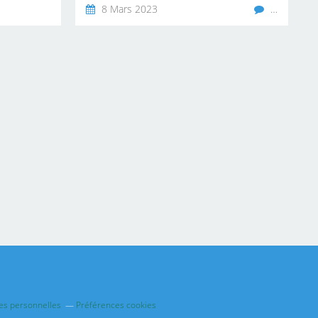
8 Mars 2023
…
es personnelles
Préférences cookies