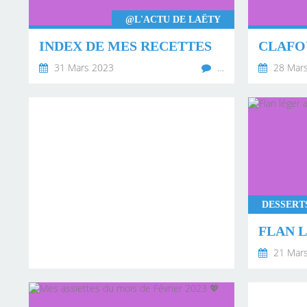
@L'ACTU DE LAËTY
INDEX DE MES RECETTES
CLAFO
31 Mars 2023
…
28 Mar
FLAN 
21 Mar