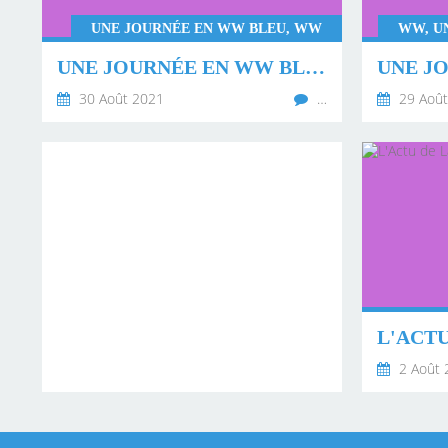
UNE JOURNÉE EN WW BLEU, WW
WW, U
UNE JOURNÉE EN WW BLEU 💙 JOURNÉE 24
30 Août 2021
…
29 Août
2 Août 