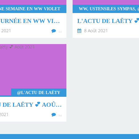
NE SEMAINE EN WW VIOLET
UNE JOURNÉE EN WW VIOLET 💜 JOURNÉE 24
 2021
…
8 Août 2021
@L'ACTU DE LAËTY
L'ACTU DE LAËTY 💕 AOÛT 2021
2021
…