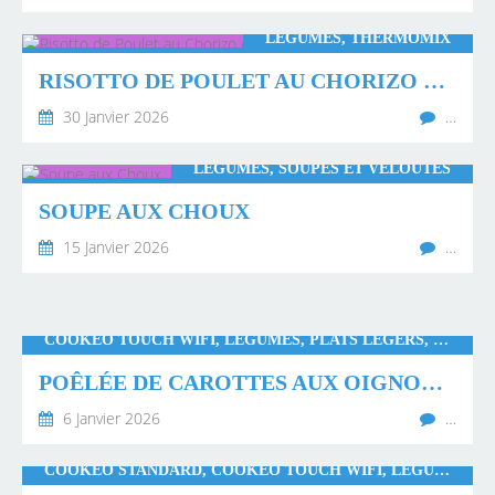
LÉGUMES, THERMOMIX
RISOTTO DE POULET AU CHORIZO ET AUX LÉGUMES
30 Janvier 2026
…
LÉGUMES, SOUPES ET VELOUTÉS
SOUPE AUX CHOUX
15 Janvier 2026
…
COOKEO TOUCH WIFI, LÉGUMES, PLATS LÉGERS, WW
POÊLÉE DE CAROTTES AUX OIGNONS 🥕🧅
6 Janvier 2026
…
COOKEO STANDARD, COOKEO TOUCH WIFI, LÉGUMES, PLAT COMPLET, PLATS RAPIDES