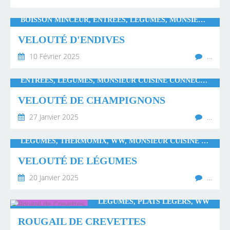
BOISSON MINCEUR, ENTRÉES, LÉGUMES, MONSIEUR CUISINE CONNECT, THERMOMIX, SOUPES ET VELOUTÉS
VELOUTÉ D'ENDIVES
10 Février 2025
…
ENTRÉES, LÉGUMES, MONSIEUR CUISINE CONNECT, SOUPES ET VELOUTÉS, THERMOMIX, WW
VELOUTÉ DE CHAMPIGNONS
27 Janvier 2025
…
LÉGUMES, THERMOMIX, WW, MONSIEUR CUISINE CONNECT
VELOUTÉ DE LÉGUMES
20 Janvier 2025
…
LÉGUMES, PLATS LÉGERS, WW
ROUGAIL DE CREVETTES