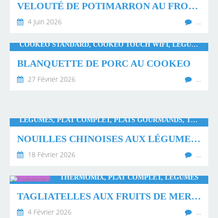
VELOUTÉ DE POTIMARRON AU FROMAGE ET BACON ACCOMPAGNÉ DE SES CROÛTONS DE PAIN
4 Juin 2026
…
COOKEO STANDARD, COOKEO TOUCH WIFI, LÉGUMES, PLATS GOURMANDS
BLANQUETTE DE PORC AU COOKEO
27 Février 2026
…
LÉGUMES, PLAT COMPLET, PLATS GOURMANDS, THERMOMIX
NOUILLES CHINOISES AUX LÉGUMES ET AU SAUMON
18 Février 2026
…
THERMOMIX, PLAT COMPLET, LÉGUMES
TAGLIATELLES AUX FRUITS DE MER ET POIREAUX AU CURRY
4 Février 2026
…