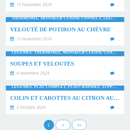
15 Novembre 2024
…
THERMOMIX, MONSIEUR CUISINE CONNECT, LÉGUMES, SOUPES ET VELOUTÉS
VELOUTÉ DE POTIRON AU CHÈVRE
13 Novembre 2024
…
LÉGUMES, THERMOMIX, MONSIEUR CUISINE CONNECT
SOUPES ET VELOUTÉS
6 Novembre 2024
…
LÉGUMES, PLAT COMPLET, PLATS RAPIDES, TUPPERWARE
COLIN ET CAROTTES AU CITRON AU CUISEUR SOLO TUPPERWARE
2 Octobre 2024
…
1
>
>>