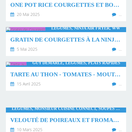
ONE POT RICE COURGETTES ET BOEUF AU CURRY
20 Mai 2025
…
LÉGUMES, NINJA AIR FRYER, WW
GRATIN DE COURGETTES À LA NINJA AIR FRYER
5 Mai 2025
…
GUY DEMARLE, LÉGUMES, PLATS RAPIDES
TARTE AU THON - TOMATES - MOUTARDE
15 Avril 2025
…
LÉGUMES, MONSIEUR CUISINE CONNECT, SOUPES ET VELOUTÉS, THERMOMIX
VELOUTÉ DE POIREAUX ET FROMAGE À TARTINER
10 Mars 2025
…