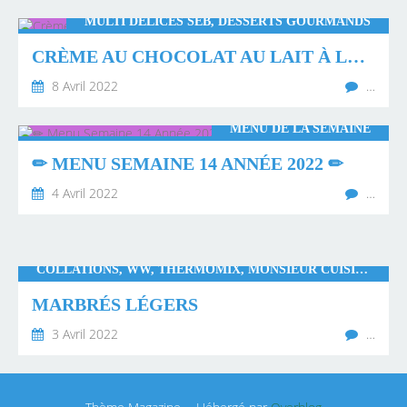
MULTI DÉLICES SEB, DESSERTS GOURMANDS
CRÈME AU CHOCOLAT AU LAIT À LA MULTI DÉLICES SEB
8 Avril 2022
…
MENU DE LA SEMAINE
✏ MENU SEMAINE 14 ANNÉE 2022 ✏
4 Avril 2022
…
COLLATIONS, WW, THERMOMIX, MONSIEUR CUISINE CONNECT
MARBRÉS LÉGERS
3 Avril 2022
…