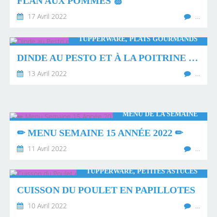
FLAN AUX POMMES 🍏
17 Avril 2022
…
TUPPERWARE, PLATS GOURMANDS
DINDE AU PESTO ET À LA POITRINE FUMÉE
13 Avril 2022
…
MENU DE LA SEMAINE
✏ MENU SEMAINE 15 ANNÉE 2022 ✏
11 Avril 2022
…
TUPPERWARE, PETITES ASTUCES
CUISSON DU POULET EN PAPILLOTES
10 Avril 2022
…