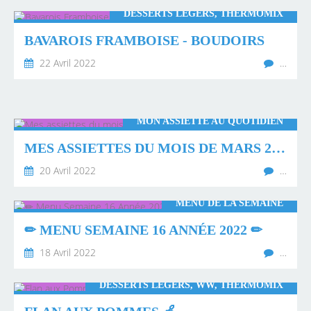
DESSERTS LÉGERS, THERMOMIX
BAVAROIS FRAMBOISE - BOUDOIRS
22 Avril 2022
…
MON ASSIETTE AU QUOTIDIEN
MES ASSIETTES DU MOIS DE MARS 2022 💖
20 Avril 2022
…
MENU DE LA SEMAINE
✏ MENU SEMAINE 16 ANNÉE 2022 ✏
18 Avril 2022
…
DESSERTS LÉGERS, WW, THERMOMIX