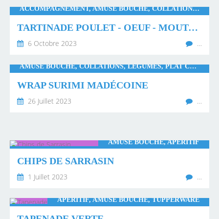
ACCOMPAGNEMENT, AMUSE BOUCHE, COLLATIONS, APÉRITIF, THERMOMIX, WW, MONSIEUR CUISINE CONNECT
TARTINADE POULET - OEUF - MOUTARDE À L'ANCIENNE
6 Octobre 2023
…
AMUSE BOUCHE, COLLATIONS, LÉGUMES, PLAT COMPLET, PLATS RAPIDES
WRAP SURIMI MADÉCOINE
26 Juillet 2023
…
AMUSE BOUCHE, APÉRITIF
CHIPS DE SARRASIN
1 Juillet 2023
…
APÉRITIF, AMUSE BOUCHE, TUPPERWARE
TAPENADE VERTE