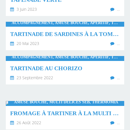
3 Juin 2023
…
ACCOMPAGNEMENT, AMUSE BOUCHE, APÉRITIF, TUPPERWARE, WW
TARTINADE DE SARDINES À LA TOMATE
20 Mai 2023
…
ACCOMPAGNEMENT, AMUSE BOUCHE, APÉRITIF, THERMOMIX
TARTINADE AU CHORIZO
23 Septembre 2022
…
AMUSE BOUCHE, MULTI DÉLICES SEB, THERMOMIX
FROMAGE À TARTINER À LA MULTI DÉLICES SEB
26 Août 2022
…