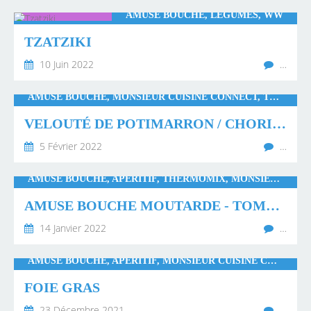
AMUSE BOUCHE, LÉGUMES, WW
TZATZIKI
10 Juin 2022
…
AMUSE BOUCHE, MONSIEUR CUISINE CONNECT, THERMOMIX
VELOUTÉ DE POTIMARRON / CHORIZO
5 Février 2022
…
AMUSE BOUCHE, APÉRITIF, THERMOMIX, MONSIEUR CUISINE CONNECT, GUY DEMARLE
AMUSE BOUCHE MOUTARDE - TOMATE
14 Janvier 2022
…
AMUSE BOUCHE, APÉRITIF, MONSIEUR CUISINE CONNECT, THERMOMIX
FOIE GRAS
23 Décembre 2021
…