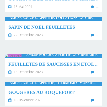
15 Mai 2024
…
AMUSE BOUCHE, APÉRITIF, COLLATIONS, GUY DEMARLE
SAPIN DE NOËL FEUILLETÉS
22 Décembre 2023
…
AMUSE BOUCHE, APÉRITIF, GUY DEMARLE
FEUILLETÉS DE SAUCISSES EN ÉTOILE
13 Décembre 2023
…
AMUSE BOUCHE, APÉRITIF, THERMOMIX, MONSIEUR CUISINE CONNECT
GOUGÈRES AU ROQUEFORT
10 Novembre 2023
…