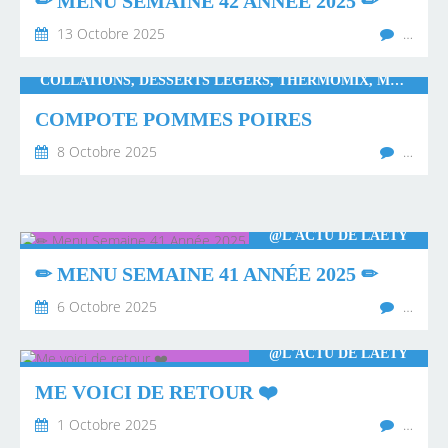
✏ MENU SEMAINE 42 ANNÉE 2025 ✏
13 Octobre 2025
…
COLLATIONS, DESSERTS LÉGERS, THERMOMIX, MONSIEUR CUISINE CONNECT
COMPOTE POMMES POIRES
8 Octobre 2025
…
@L'ACTU DE LAËTY
✏ MENU SEMAINE 41 ANNÉE 2025 ✏
6 Octobre 2025
…
@L'ACTU DE LAËTY
ME VOICI DE RETOUR ❤️
1 Octobre 2025
…