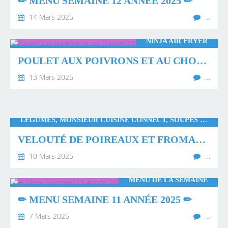
✏ MENU SEMAINE 12 ANNÉE 2025 ✏
14 Mars 2025
…
NINJA AIR FRYER
POULET AUX POIVRONS ET AU CHORIZO À LA NINJA AIR FRYER
13 Mars 2025
…
LÉGUMES, MONSIEUR CUISINE CONNECT, SOUPES ET VELOUTÉS, THERMOMIX
VELOUTÉ DE POIREAUX ET FROMAGE À TARTINER
10 Mars 2025
…
MENU DE LA SEMAINE
✏ MENU SEMAINE 11 ANNÉE 2025 ✏
7 Mars 2025
…