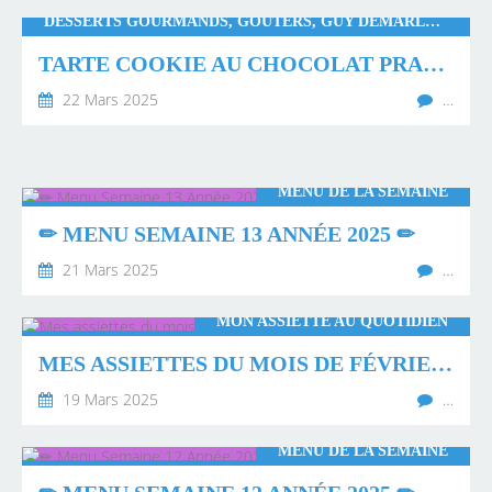
DESSERTS GOURMANDS, GOÛTERS, GUY DEMARLE, PÂTISSERIES, THERMOMIX, MONSIEUR CUISINE CONNECT
TARTE COOKIE AU CHOCOLAT PRALINÉ
22 Mars 2025
…
MENU DE LA SEMAINE
✏ MENU SEMAINE 13 ANNÉE 2025 ✏
21 Mars 2025
…
MON ASSIETTE AU QUOTIDIEN
MES ASSIETTES DU MOIS DE FÉVRIER 2025 💖
19 Mars 2025
…
MENU DE LA SEMAINE