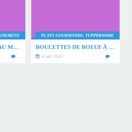
AGNEMENT
PLATS GOURMANDS, TUPPERWARE
CAMEMBERT RÔTI AU MIEL ET AU THYM
BOULETTES DE BOEUF À LA SAUCE PIMENTÉE
…
6 Juin 2024
…