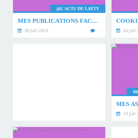
@L'ACTU DE LAËTY
MES PUBLICATIONS FACEBOOK DE MAI 2024 🌤
COOKI
30 Juin 2024
…
26 Juin
MO
19 Juin