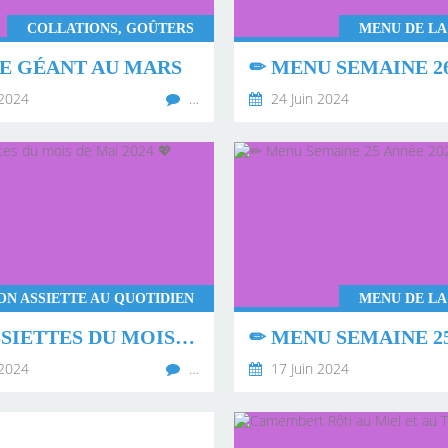
COLLATIONS, GOÛTERS
MENU DE LA
E GÉANT AU MARS
 2024
…
24 Juin 2024
N ASSIETTE AU QUOTIDIEN
MENU DE LA
MES ASSIETTES DU MOIS DE MAI 2024 💖
 2024
…
17 Juin 2024