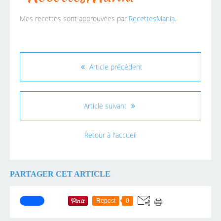
Mes recettes sont approuvées par
RecettesMania
.
Article précédent
Article suivant
Retour à l'accueil
PARTAGER CET ARTICLE
Repost
0