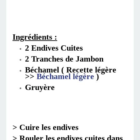
Ingrédients :
2 Endives Cuites
2 Tranches de Jambon
Béchamel ( Recette légère
>>
Béchamel légère
)
Gruyère
> Cuire les endives
> Rouler les endives cuites dans