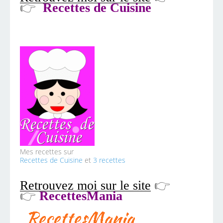
👉
Recettes de Cuisine
Mes recettes sur
Recettes de Cuisine
et
3 recettes
Retrouvez moi sur le site
👉
👉
RecettesMania