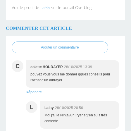
Voir le profil de
Laëty
sur le portail Overblog
COMMENTER CET ARTICLE
Ajouter un commentaire
C
colette HOUDAYER
28/10/2025 13:39
pouvez vous vous me donner qques conseils pour
l'achat d'un airfrayer
Répondre
L
Laëty
28/10/2025 20:56
Moi j'ai le Ninja Air Fryer et j'en suis très
contente