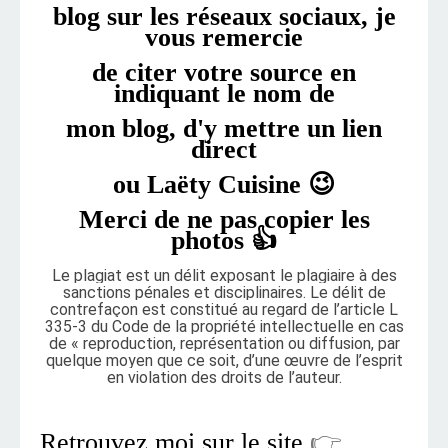
blog
sur les réseaux sociaux, je
vous remercie
de citer
votre
source en
indiquant le nom de
mon blog, d'y
mettre un
lien
direct
ou Laëty Cuisine 😉
Merci de ne pas copier les
photos 👍
Le plagiat est un délit exposant le plagiaire à des
sanctions pénales et disciplinaires. Le délit de
contrefaçon est constitué au regard de l’article L
335-3 du Code de la propriété intellectuelle en cas
de « reproduction, représentation ou diffusion, par
quelque moyen que ce soit, d’une œuvre de l’esprit
en violation des droits de l’auteur.
Retrouvez moi sur le site
👉