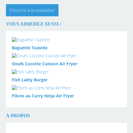
S'inscrire à la newsletter
VOUS AIMEREZ AUSSI :
Baguette Toastée
Oeufs Cocotte Cuisson Air Fryer
Fish Laëty Burger
Pilons au Curry Ninja Air Fryer
À PROPOS