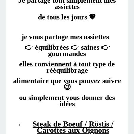
Je partage tout simplement mes
assiettes
de tous les jours 💖
je vous partage mes assiettes
👉 équilibrées 👉 saines
👉
gourmandes
elles conviennent à tout type de
rééquilibrage
alimentaire que vous pouvez suivre
😉
ou simplement vous donner des
idées
Steak de Boeuf / Röstis /
Carottes aux Oignons