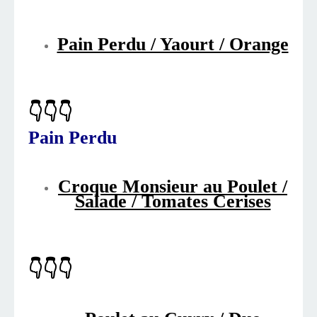
Pain Perdu / Yaourt / Orange
👇👇👇
Pain Perdu
Croque Monsieur au Poulet /
Salade / Tomates Cerises
👇👇👇