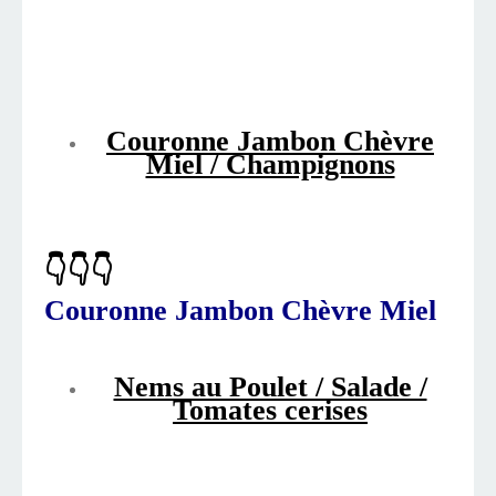
Couronne Jambon Chèvre
Miel / Champignons
👇👇👇
Couronne Jambon Chèvre Miel
Nems au Poulet / Salade /
Tomates cerises