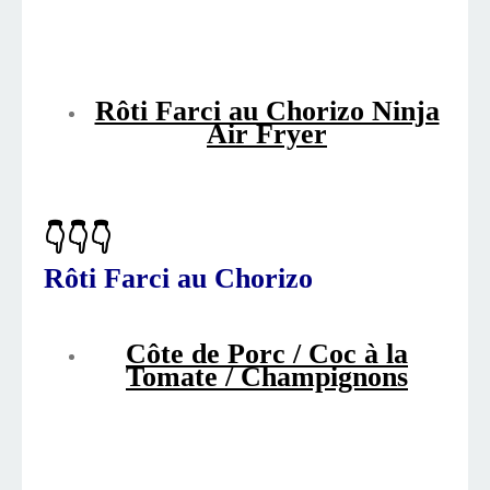
Rôti Farci au Chorizo Ninja
Air Fryer
👇👇👇
Rôti Farci au Chorizo
Côte de Porc / Coc à la
Tomate / Champignons