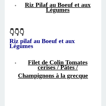
Riz Pilaf au Boeuf et aux
Légumes
👇👇👇
Riz pilaf au Boeuf et aux
Légumes
Filet de Colin Tomates
cerises / Pâtes /
Champignons à la grecque