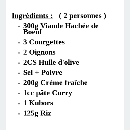
Ingrédients :
( 2 personnes )
300g Viande Hachée de
Boeuf
3 Courgettes
2 Oignons
2CS Huile d'olive
Sel + Poivre
200g Crème fraîche
1cc pâte Curry
1 Kubors
125g Riz