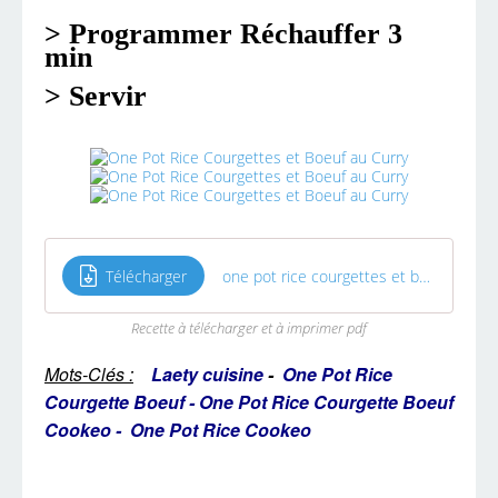
> Programmer Réchauffer 3
min
> Servir
Télécharger
one pot rice courgettes et boeuf au curry
Recette à télécharger et à imprimer pdf
Mots-Clés :
Laety cuisine
-
One Pot Rice
Courgette Boeuf
-
One Pot Rice Courgette Boeuf
Cookeo
-
One Pot Rice Cookeo