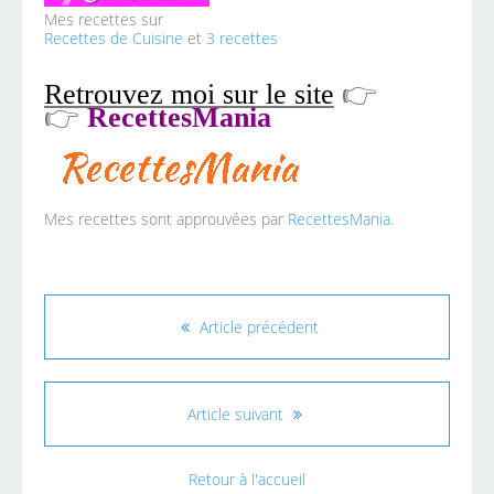
Mes recettes sur
Recettes de Cuisine
et
3 recettes
Retrouvez moi sur le site
👉
👉
RecettesMania
Mes recettes sont approuvées par
RecettesMania
.
Article précédent
Article suivant
Retour à l'accueil