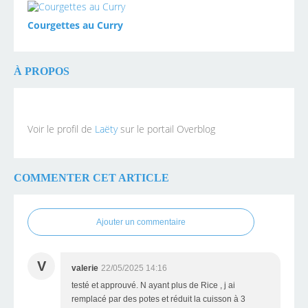
Courgettes au Curry
À PROPOS
Voir le profil de
Laëty
sur le portail Overblog
COMMENTER CET ARTICLE
Ajouter un commentaire
V
valerie
22/05/2025 14:16
testé et approuvé. N ayant plus de Rice , j ai
remplacé par des potes et réduit la cuisson à 3