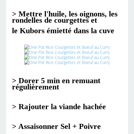
> Mettre l'huile, les oignons, les
rondelles de courgettes et
le Kubors émietté dans la cuve
> Dorer 5 min en remuant
régulièrement
> Rajouter la viande hachée
> Assaisonner Sel + Po
ivre