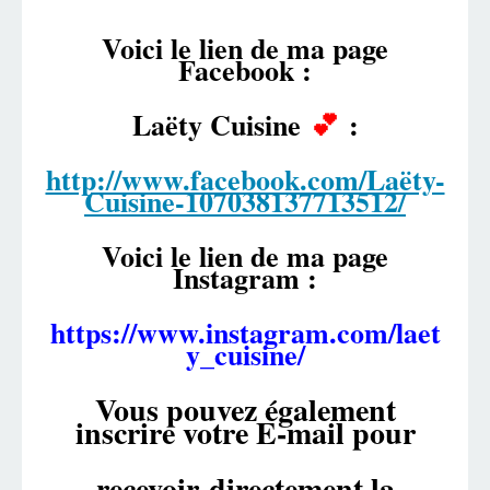
Voici le lien de ma page
Facebook :
Laëty Cuisine
💕
:
http://www.facebook.com/Laëty-
Cuisine-107038137713512/
Voici le lien de ma page
Instagram :
https://www.instagram.com/laet
y_cuisine/
Vous pouvez également
inscrire votre E-mail pour
recevoir
directement la