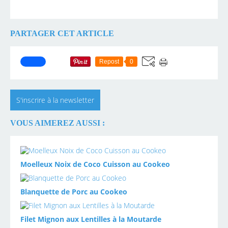
PARTAGER CET ARTICLE
Repost
0
S'inscrire à la newsletter
VOUS AIMEREZ AUSSI :
Moelleux Noix de Coco Cuisson au Cookeo
Blanquette de Porc au Cookeo
Filet Mignon aux Lentilles à la Moutarde