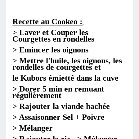
Recette au Cookeo
:
> Laver et Couper les
Courgettes en rondelles
> Emincer les oignons
> Mettre l'huile, les oignons, les
rondelles de courgettes et
le Kubors émietté dans la cuve
> Dorer 5 min en remuant
régulièrement
> Rajouter la viande hachée
> Assaisonner Sel + Po
ivre
> Mélanger
> Rajouter le riz > Mélanger