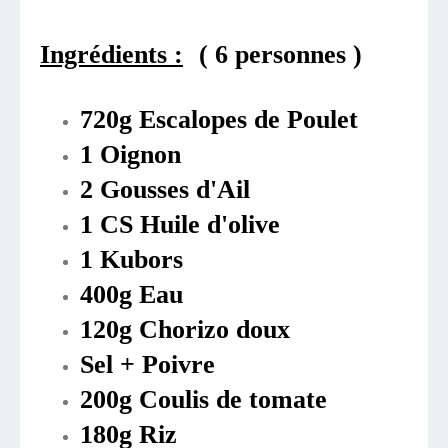
Ingrédients :
( 6 personnes
)
720g Escalopes de Poulet
1 Oignon
2 Gousses d'Ail
1 CS Huile d'olive
1 Kubors
400g Eau
120g Chorizo doux
Sel + Poivre
200g Coulis de tomate
180g Riz