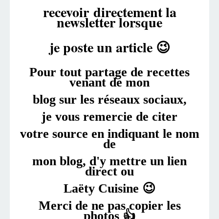
recevoir
directement la
newsletter lorsque
je poste un article 😉
Pour tout partage de recettes
venant de mon
blog
sur les réseaux sociaux,
je vous remercie de citer
votre
source en indiquant le nom
de
mon
blog, d'y
mettre un
lien
direct ou
Laëty Cuisine 😉
Merci de ne pas copier les
photos 👍