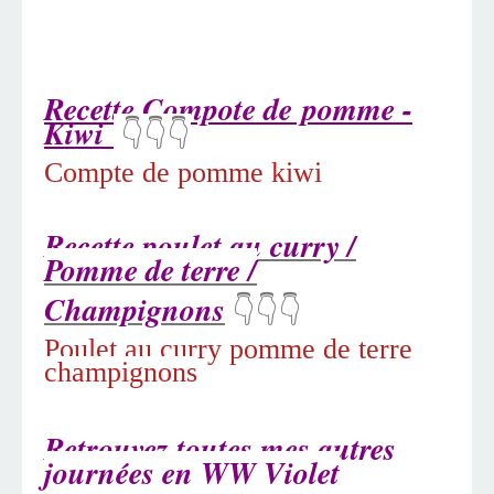
Recette Compote de pomme -
Kiwi
👇👇👇
Compte de pomme kiwi
Recette
poulet au curry /
Pomme de terre /
Champignons
👇👇👇
Poulet au curry pomme de terre
champignons
Retrouvez toutes mes autres
journées en WW Violet