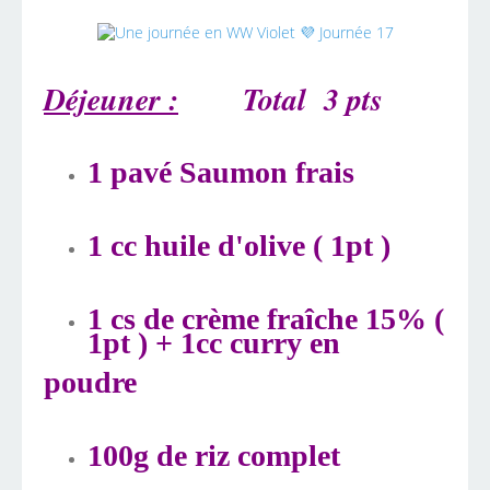
Déjeuner :
Total 3 pts
1 pavé Saumon frais
1 cc huile d'olive ( 1pt )
1 cs de crème fraîche 15% (
1pt ) + 1cc curry en
poudre
100g de riz complet