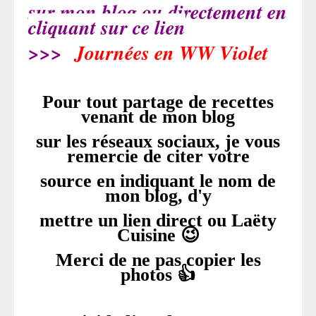
sur mon blog ou directement en
cliquant sur ce lien
>>>
Journées en WW Violet
Pour tout partage de recettes
venant de mon blog
sur les réseaux sociaux, je vous
remercie de citer votre
source en indiquant le nom de
mon blog, d'y
mettre un
lien direct ou Laëty
Cuisine 😉
Merci de ne pas copier les
photos 👍