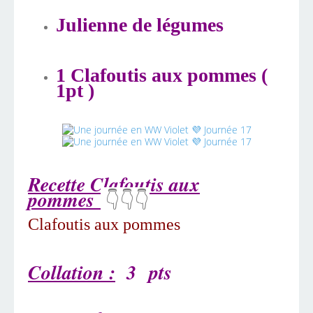
Julienne de légumes
​​​​​​
1 Clafoutis aux pommes (
1pt )
Recette Clafoutis aux
pommes
👇👇👇
Clafoutis aux pommes
Collation :
3
pts