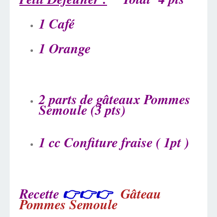
1 Café
1 Orange
2 parts de gâteaux Pommes
Semoule (3 pts)
1 cc Confiture fraise ( 1pt )
Recette
👉👉👉
Gâteau
Pommes Semoule