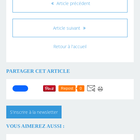
Article précédent
Article suivant
Retour à l'accueil
PARTAGER CET ARTICLE
Repost
0
S'inscrire à la newsletter
VOUS AIMEREZ AUSSI :