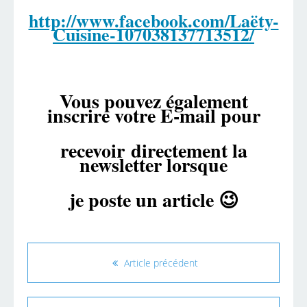
http://www.facebook.com/Laëty-
Cuisine-107038137713512/
Vous pouvez également
inscrire votre E-mail pour
recevoir
directement la
newsletter lorsque
je poste un article 😉
Article précédent