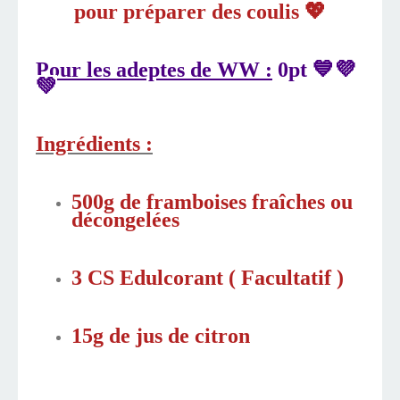
pour préparer des coulis 💖
Pour les adeptes de WW :
0pt 💙💜
💚
Ingrédients :
500g de framboises fraîches ou
décongelées
3 CS Edulcorant ( Facultatif )
15g de jus de citron