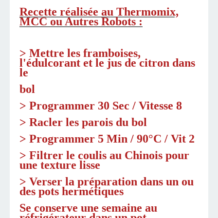
Recette réalisée au Thermomix,
MCC ou Autres Robots :
> Mettre les framboises,
l'édulcorant et le jus de citron dans
le
bol
> Programmer 30 Sec / Vitesse 8
> Racler les parois du bol
> Programmer 5 Min / 90°C / Vit 2
> Filtrer le coulis au Chinois pour
une texture lisse
> Verser la préparation dans un ou
des pots hermétiques
Se conserve une semaine au
réfrigérateur dans un pot