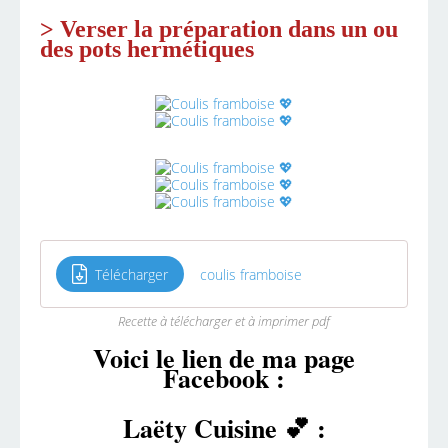
> Verser la préparation dans un ou
des pots hermétiques
Télécharger
coulis framboise
Recette à télécharger et à imprimer pdf
Voici le lien de ma page
Facebook :
Laëty Cuisine 💕 :